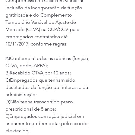
Compromisso da Caixa em viabilizar 
inclusão da incorporação da função 
gratificada e do Complemento 
Temporário Variável de Ajuste de 
Mercado (CTVA) na CCP/CCV, para 
empregados contratados até 
10/11/2017, conforme regras:
A)Contempla todas as rubricas (função, 
CTVA, porte, APPA);
B)Recebido CTVA por 10 anos;
C)Empregados que tenham sido 
destituídos da função por interesse da 
administração;
D)Não tenha transcorrido prazo 
prescricional de 5 anos;
E)Empregados com ação judicial em 
andamento podem optar pelo acordo, 
ele decide;