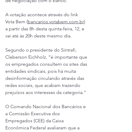
de negociação com o banco.  
A votação acontece através do link 
Vota Bem (
bancarios.votabem.com.br
) 
a partir das 8h desta quinta-feira, 12, e 
vai até às 20h deste mesmo dia.
Segundo o presidente do Sintrafi, 
Cleberson Eichholz, ”é importante que 
os empregados consultem os sites das 
entidades sindicais, pois há muita 
desinformação circulando através das 
redes sociais, que acabam trazendo 
prejuízos aos interesses da categoria."
O Comando Nacional dos Bancários e 
a Comissão Executiva dos 
Empregados (CEE) da Caixa 
Econômica Federal avaliaram que a 