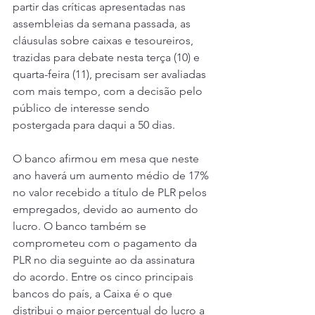
partir das críticas apresentadas nas 
assembleias da semana passada, as 
cláusulas sobre caixas e tesoureiros, 
trazidas para debate nesta terça (10) e 
quarta-feira (11), precisam ser avaliadas 
com mais tempo, com a decisão pelo 
público de interesse sendo 
postergada para daqui a 50 dias.
O banco afirmou em mesa que neste 
ano haverá um aumento médio de 17% 
no valor recebido a título de PLR pelos 
empregados, devido ao aumento do 
lucro. O banco também se 
comprometeu com o pagamento da 
PLR no dia seguinte ao da assinatura 
do acordo. Entre os cinco principais 
bancos do país, a Caixa é o que 
distribui o maior percentual do lucro a 