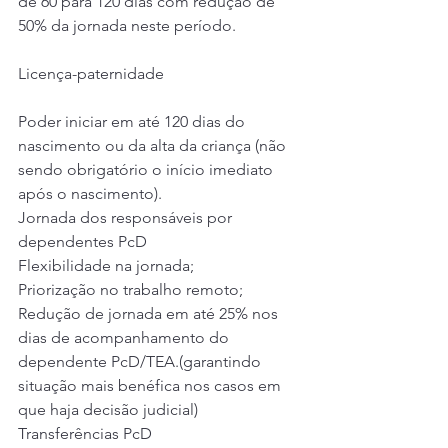
de 60 para 120 dias com redução de 
50% da jornada neste período.
Licença-paternidade
Poder iniciar em até 120 dias do 
nascimento ou da alta da criança (não 
sendo obrigatório o início imediato 
após o nascimento).
Jornada dos responsáveis por 
dependentes PcD
Flexibilidade na jornada;
Priorização no trabalho remoto;
Redução de jornada em até 25% nos 
dias de acompanhamento do 
dependente PcD/TEA.(garantindo 
situação mais benéfica nos casos em 
que haja decisão judicial)
Transferências PcD