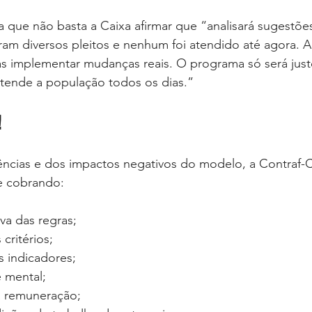
que não basta a Caixa afirmar que “analisará sugestões
am diversos pleitos e nenhum foi atendido até agora. A
s implementar mudanças reais. O programa só será justo 
tende a população todos os dias.”
!
tências e dos impactos negativos do modelo, a Contraf-
e cobrando:
va das regras;
 critérios;
s indicadores;
e mental;
na remuneração;