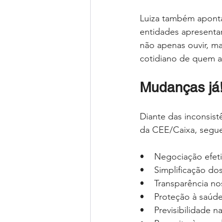
Luiza também aponta 
entidades apresentar
não apenas ouvir, ma
cotidiano de quem a
Mudanças já
Diante das inconsis
da CEE/Caixa, segu
•    Negociação efeti
•    Simplificação dos
•    Transparência no
•    Proteção à saúd
•    Previsibilidade 