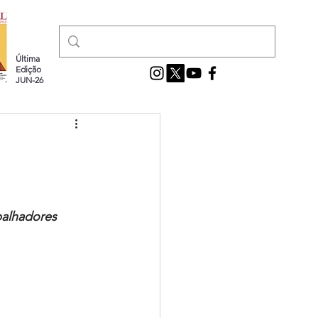
Última
Edição
JUN-26
balhadores 