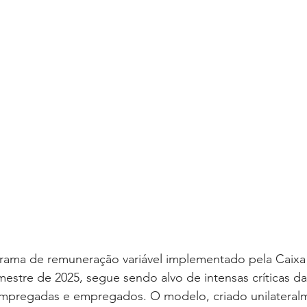
rama de remuneração variável implementado pela Caix
mestre de 2025, segue sendo alvo de intensas críticas d
mpregadas e empregados. O modelo, criado unilateral