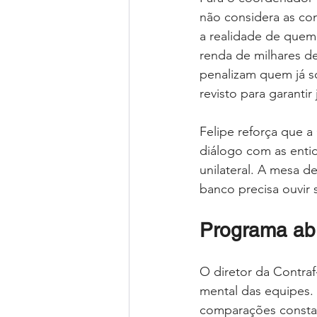
não considera as co
a realidade de quem
renda de milhares d
penalizam quem já so
revisto para garantir
Felipe reforça que 
diálogo com as enti
unilateral. A mesa d
banco precisa ouvi
Programa abr
O diretor da Contraf
mental das equipes. 
comparações constan