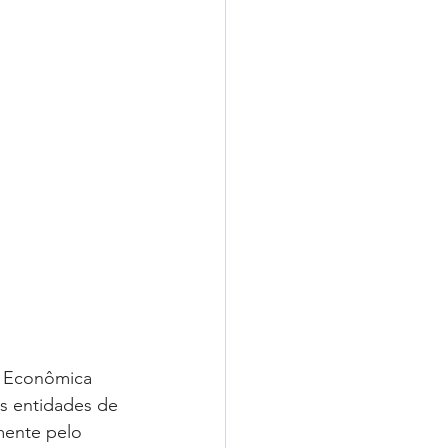
a Econômica 
as entidades de 
mente pelo 