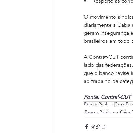
•    Respeito às con
O movimento sindica
diariamente a Caixa
geram insegurança e
brasileiros em todo o
A Contraf-CUT cont
lado das federações,
que o banco revise i
ao trabalho da categ
Fonte: Contraf-CUT
Bancos Públicos
Caixa Eco
Bancos Públicos
Caixa 