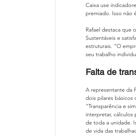
Caixa use indicadore
premiado. Isso não é
Rafael destaca que 
Sustentáveis e satis
estruturais. “O emp
seu trabalho individu
Falta de tra
A representante da 
dois pilares básicos
“Transparência e sim
interpretar, cálcul
de toda a unidade. I
de vida das trabalha