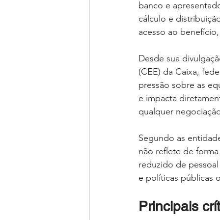
banco e apresentado 
cálculo e distribuiçã
acesso ao benefício
Desde sua divulgaçã
(CEE) da Caixa, fed
pressão sobre as equ
e impacta diretamen
qualquer negociação 
Segundo as entidades
não reflete de forma
reduzido de pessoal
e políticas públicas
Principais crí