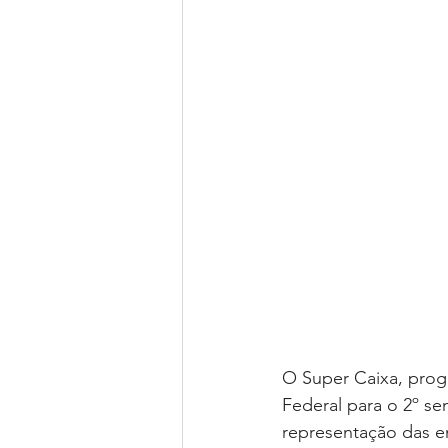
O Super Caixa, prog
Federal para o 2º se
representação das e