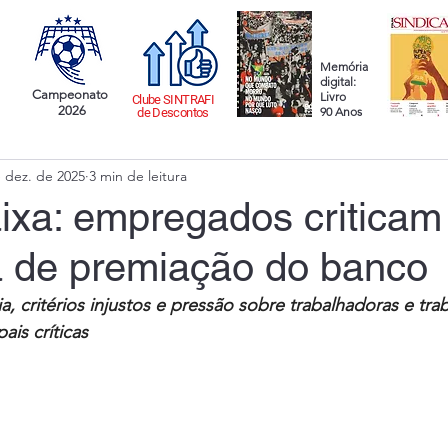
Memória
digital:
Campeonato
Livro
Clube SINTRAFI
2026
90 Anos
de Descontos
 dez. de 2025
3 min de leitura
ixa: empregados criticam
 de premiação do banco
a, critérios injustos e pressão sobre trabalhadoras e tra
ais críticas