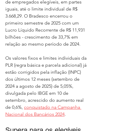
de empregados elegíveis, em partes 
iguais, até o limite individual de R$ 
3.668,29. O Bradesco encerrou o 
primeiro semestre de 2025 com um 
Lucro Líquido Recorrente de R$ 11,931 
bilhões - crescimento de 33,7% em 
relação ao mesmo período de 2024.
Os valores fixos e limites individuais da 
PLR (regra básica e parcela adicional) já 
estão corrigidos pela inflação (INPC) 
dos últimos 12 meses (setembro de 
2024 a agosto de 2025) de 5,05%, 
divulgada pelo IBGE em 10 de 
setembro, acrescido do aumento real 
de 0,6%, 
conquistado na Campanha 
Nacional dos Bancários 2024
.
Supera para os elegíveis