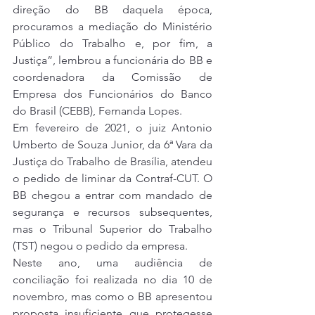
direção do BB daquela época, 
procuramos a mediação do Ministério 
Público do Trabalho e, por fim, a 
Justiça”, lembrou a funcionária do BB e 
coordenadora da Comissão de 
Empresa dos Funcionários do Banco 
do Brasil (CEBB), Fernanda Lopes.
Em fevereiro de 2021, o juiz Antonio 
Umberto de Souza Junior, da 6ª Vara da 
Justiça do Trabalho de Brasília, atendeu 
o pedido de liminar da Contraf-CUT. O 
BB chegou a entrar com mandado de 
segurança e recursos subsequentes, 
mas o Tribunal Superior do Trabalho 
(TST) negou o pedido da empresa.
Neste ano, uma 
audiência de 
conciliação foi realizada no dia 10 de 
novembro
, mas como o BB apresentou 
proposta insuficiente que protegesse 