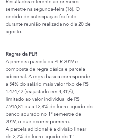
Resultados referente ao primeiro 
semestre na segunda-feira (16). O 
pedido de antecipação foi feito 
durante 
reunião realizada no dia 20 de 
agosto
.
Regras da PLR
A primeira parcela da
 PLR 2019
 é 
composta de regra básica e parcela 
adicional. A regra básica corresponde 
a 54% do salário mais valor fixo de R$ 
1.474,42 (reajustado em 4,31%), 
limitado ao valor individual de R$ 
7.916,81 ou a 12,8% do lucro líquido do 
banco apurado no 1º semestre de 
2019, o que ocorrer primeiro.
A parcela adicional é a divisão linear 
de 2,2% do lucro líquido do 1º 