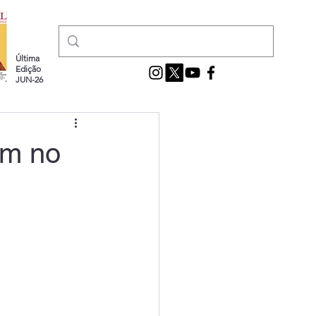
Última
Edição
JUN-26
am no