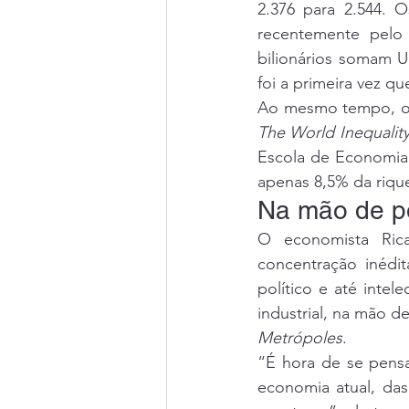
2.376 para 2.544. 
recentemente pelo
bilionários somam US
foi a primeira vez q
The World Inequalit
Escola de Economia 
apenas 8,5% da rique
Na mão de p
O economista Rica
concentração inédi
político e até inte
Metrópoles
.
“É hora de se pens
economia atual, das