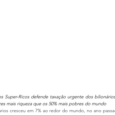
s Super-Ricos defende taxação urgente dos bilionários,
ezes mais riqueza que os 50% mais pobres do mundo
rios cresceu em 7% ao redor do mundo, no ano passad