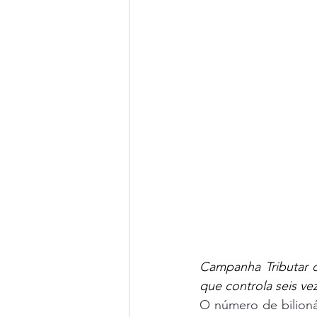
Campanha Tributar o
que controla seis v
O número de bilioná