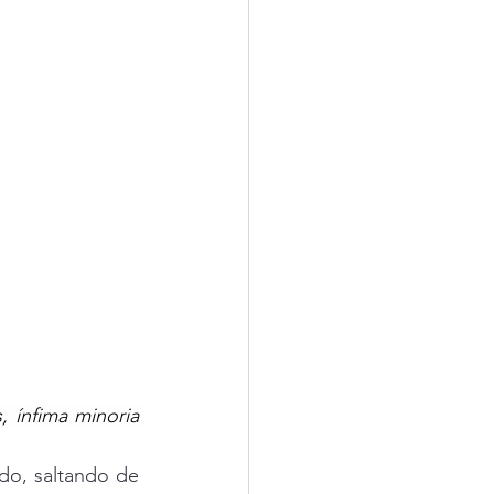
 ínfima minoria 
o, saltando de 