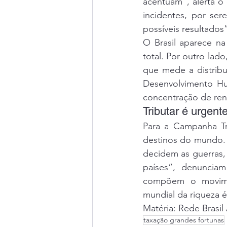
acentuam”, alerta o
incidentes, por ser
possíveis resultados
O Brasil aparece na
total. Por outro lad
que mede a distribu
Desenvolvimento Hu
concentração de re
Tributar é urgent
Para a Campanha 
T
destinos do mundo. 
decidem as guerras,
países”, denunciam
compõem o movimen
mundial da riqueza 
Matéria: Rede Brasil
taxação grandes fortunas