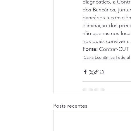
diagnóstico, a Cont
dos Bancários, junt
bancários a consciên
eliminação dos preco
não apenas nos loca
nos quais convivem.
Fonte:
 Contraf-CUT
Caixa Econômica Federal
Posts recentes