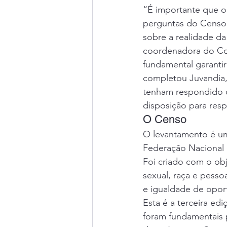
“É importante que o
perguntas do Censo.
sobre a realidade da
coordenadora do Com
fundamental garantir
completou Juvandia
tenham respondido 
disposição para res
O Censo
O levantamento é um
Federação Nacional 
Foi criado com o obj
sexual, raça e pesso
e igualdade de opor
Esta é a terceira ed
foram fundamentais p