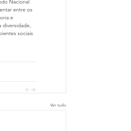
ndo Nacional 
ntar entre os 
oria e 
 diversidade, 
ientes sociais 
Ver tudo