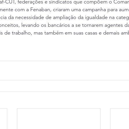
raf-CUT, federações e sindicatos que compõem o Coma
amente com a Fenaban, criaram uma campanha para aume
cia da necessidade de ampliação da igualdade na categ
nceitos, levando os bancários a se tornarem agentes da
is de trabalho, mas também em suas casas e demais amb