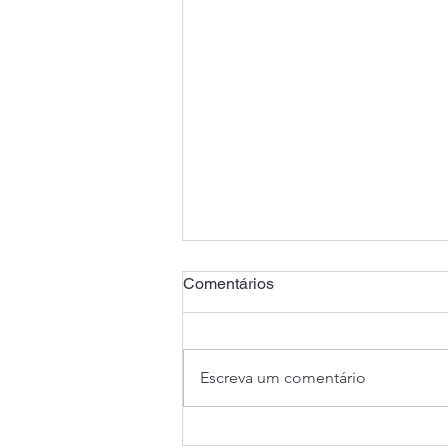
Comentários
Escreva um comentário
Saúde Caixa: Banco