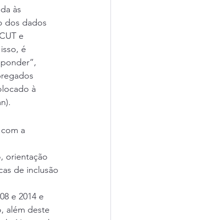
da às 
o dos dados 
-CUT e 
sso, é 
sponder”, 
pregados 
locado à 
n).
 com a 
, orientação 
cas de inclusão 
08 e 2014 e 
o, além deste 