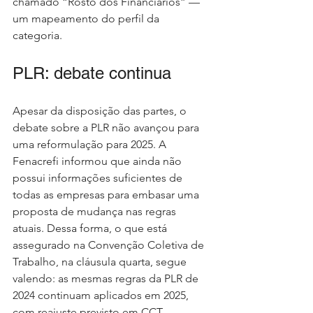
chamado “Rosto dos Financiários” — 
um mapeamento do perfil da 
categoria.
PLR: debate continua
Apesar da disposição das partes, o 
debate sobre a PLR não avançou para 
uma reformulação para 2025. A 
Fenacrefi informou que ainda não 
possui informações suficientes de 
todas as empresas para embasar uma 
proposta de mudança nas regras 
atuais. Dessa forma, o que está 
assegurado na Convenção Coletiva de 
Trabalho, na cláusula quarta, segue 
valendo: as mesmas regras da PLR de 
2024 continuam aplicados em 2025, 
com reajuste previsto em CCT.