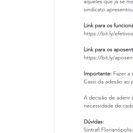
aqueles que já se m
sindicato apresentou
Link para os funcioná
https://bit.ly/efetivo
Link para os aposen
https://bit.ly/aposen
Importante:
 Fazer a
Cassi da adesão ao 
A decisão de aderir à
necessidade de cada 
Dúvidas:
Sintrafi Florianópolis