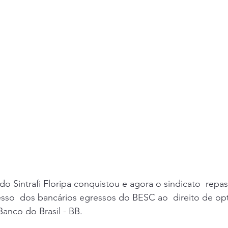
 do Sintrafi Floripa conquistou e agora o sindicato  repa
sso  dos bancários egressos do BESC ao  direito de opta
anco do Brasil - BB. 