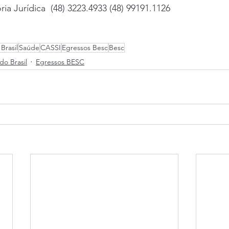
ria Jurídica  (48) 3223.4933 (48) 99191.1126
Brasil
Saúde
CASSI
Egressos Besc
Besc
do Brasil
Egressos BESC