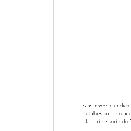
A assessoria jurídica
detalhes sobre o ace
plano de  saúde do B