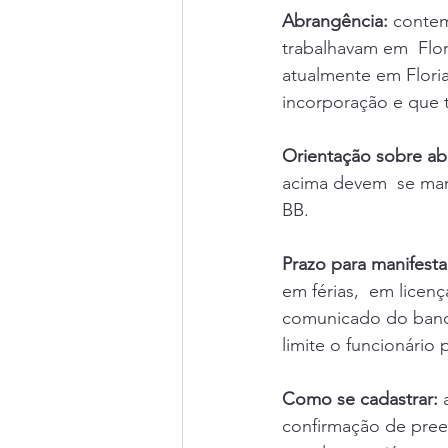
Abrangência:
 conte
trabalhavam em  Flor
atualmente em Floria
incorporação e que t
Orientação sobre ab
acima devem  se man
BB. 
Prazo para manifesta
em férias,  em licen
comunicado do banco,
limite o funcionário 
Como se cadastrar:
 
confirmação de preen