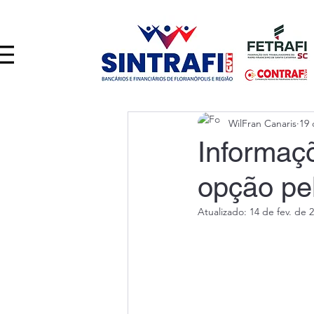
WilFran Canaris
19 
Informaçõ
opção pe
Atualizado:
14 de fev. de 