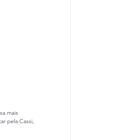
ssa mais 
r pela Cassi, 