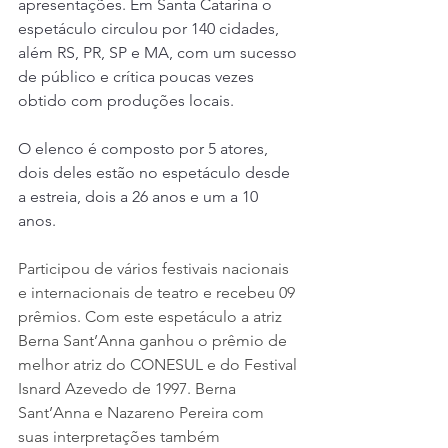
apresentações. Em Santa Catarina o 
espetáculo circulou por 140 cidades, 
além RS, PR, SP e MA, com um sucesso 
de público e crítica poucas vezes 
obtido com produções locais.  
O elenco é composto por 5 atores, 
dois deles estão no espetáculo desde 
a estreia, dois a 26 anos e um a 10 
anos. 
Participou de vários festivais nacionais 
e internacionais de teatro e recebeu 09 
prêmios. Com este espetáculo a atriz 
Berna Sant’Anna ganhou o prêmio de 
melhor atriz do CONESUL e do Festival 
Isnard Azevedo de 1997. Berna 
Sant’Anna e Nazareno Pereira com 
suas interpretações também 