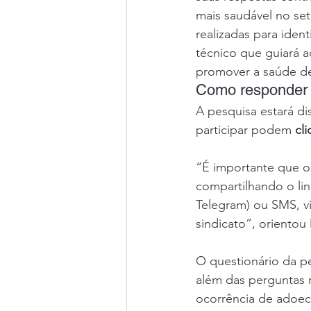
mais saudável no set
realizadas para iden
técnico que guiará a
promover a saúde de
Como responder
A pesquisa estará di
participar podem 
cli
“É importante que os
compartilhando o li
Telegram) ou SMS, v
sindicato”, orientou
O questionário da pe
além das perguntas r
ocorrência de adoec