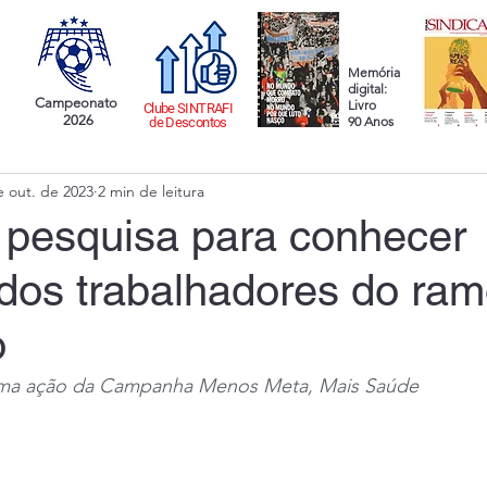
Memória
digital:
Campeonato
Livro
Clube SINTRAFI
2026
90 Anos
de Descontos
e out. de 2023
2 min de leitura
pesquisa para conhecer
dos trabalhadores do ra
o
 uma ação da Campanha Menos Meta, Mais Saúde