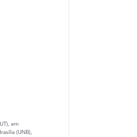
UT), em 
asília (UNB), 