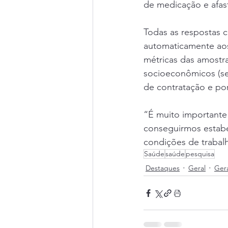
de medicação e afas
Todas as respostas c
automaticamente aos 
métricas das amostra
socioeconômicos (sex
de contratação e po
“É muito importante
conseguirmos estabe
condições de trabalh
Saúde
saúde
pesquisa
Destaques
Geral
Ger