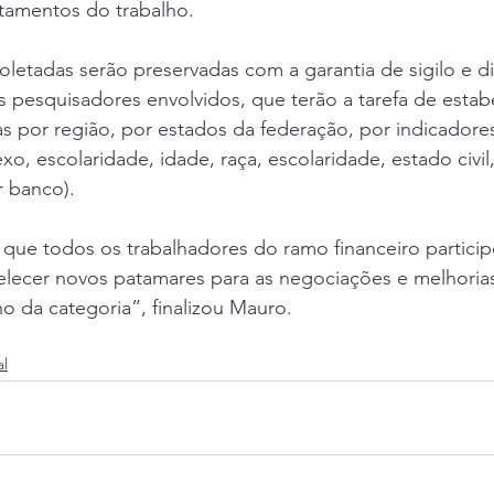
tamentos do trabalho.
oletadas serão preservadas com a garantia de sigilo e d
pesquisadores envolvidos, que terão a tarefa de estabe
s por região, por estados da federação, por indicadore
o, escolaridade, idade, raça, escolaridade, estado civil
r banco).
 que todos os trabalhadores do ramo financeiro partici
lecer novos patamares para as negociações e melhorias
o da categoria”, finalizou Mauro.
al