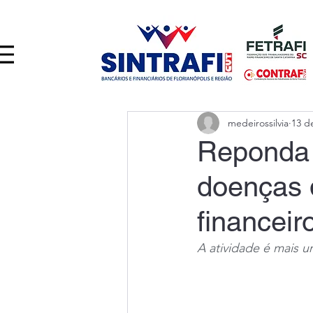
medeirossilvia
13 d
Reponda 
doenças 
financeir
A atividade é mais