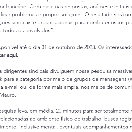
or bancário. Com base nas respostas, análises e estatíst
tificar problemas e propor soluções. O resultado será um 
ções sindicais e organizacionais para combater riscos ps
 todos os envolvidos”.
sponível até o dia 31 de outubro de 2023. Os interessad
car aqui
.
 dirigentes sindicais divulguem nossa pesquisa massiva
nk para a categoria por meio de grupos de mensagens 
ia e-mail ou, de forma mais ampla, nos meios de comun
 Mauro.
squisa leva, em média, 20 minutos para ser totalmente 
elacionadas ao ambiente físico de trabalho, busca regist
imento, inclusive mental, eventuais acompanhamentos 