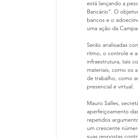
está lançando a pes
Bancário”. O objetiv
bancos e o adoecime
uma ação da Campanh
Serão analisadas con
ritmo, o controle e a
infraestrutura, tais
materiais, como os ap
de trabalho, como as 
presencial e virtual.
Mauro Salles, secret
aperfeiçoamento das
repetidos argumento
um crescente número
suas respostas cont