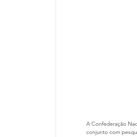
A Confederação Naci
conjunto com pesquis